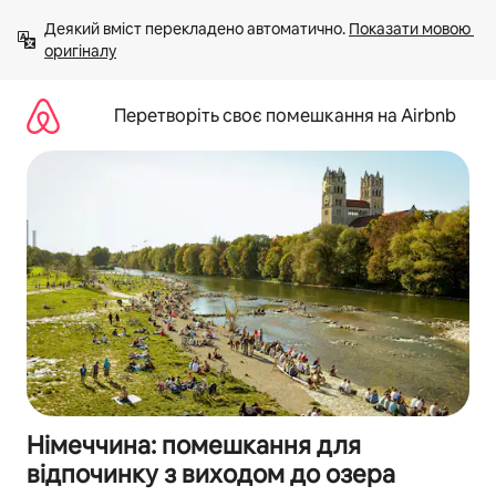
Перейти
Деякий вміст перекладено автоматично. 
Показати мовою 
до
оригіналу
вмісту
Перетворіть своє помешкання на Airbnb
Німеччина: помешкання для
відпочинку з виходом до озера