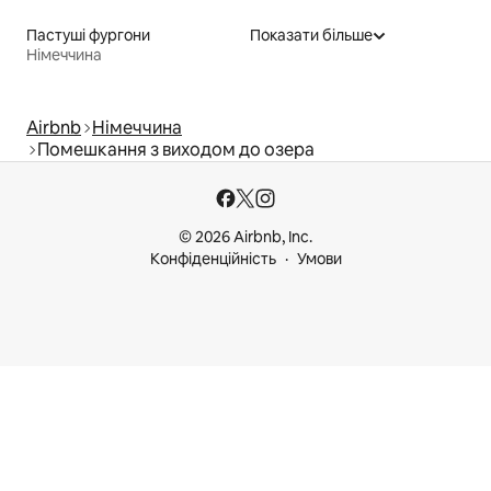
Пастуші фургони
Показати більше
Німеччина
Airbnb
Німеччина
Помешкання з виходом до озера
© 2026 Airbnb, Inc.
Конфіденційність
Умови