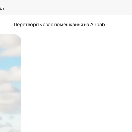
лу
Перетворіть своє помешкання на Airbnb