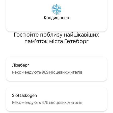
Кондиціонер
Гостюйте поблизу найцікавіших
пам’яток міста Гетеборг
Лізеберг
Рекомендують 969 місцевих жителів
Slottsskogen
Рекомендують 475 місцевих жителів