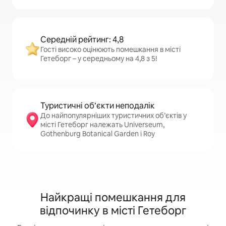
Середній рейтинг: 4,8
Гості високо оцінюють помешкання в місті
Гетеборг – у середньому на 4,8 з 5!
Туристичні об’єкти неподалік
До найпопулярніших туристичних об’єктів у
місті Гетеборг належать Universeum,
Gothenburg Botanical Garden і Roy
Найкращі помешкання для
відпочинку в місті Гетеборг