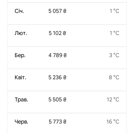
Січ.
5 057 ₴
1 °C
Лют.
5 102 ₴
1 °C
Бер.
4 789 ₴
3 °C
Квіт.
5 236 ₴
8 °C
Трав.
5 505 ₴
12 °C
Черв.
5 773 ₴
16 °C