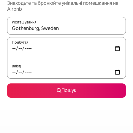
Знаходьте та бронюйте унікальні помешкання на
Airbnb
Розташування
Отримавши результати пошуку, використовуйте для навігації с
Прибуття
Виїзд
Пошук