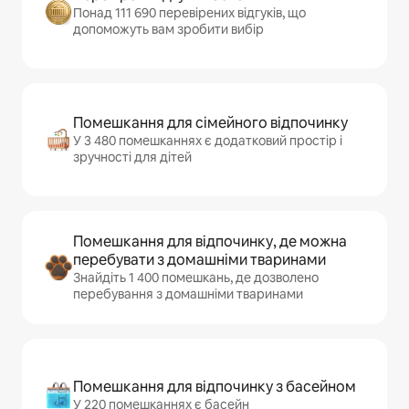
Понад 111 690 перевірених відгуків, що
допоможуть вам зробити вибір
Помешкання для сімейного відпочинку
У 3 480 помешканнях є додатковий простір і
зручності для дітей
Помешкання для відпочинку, де можна
перебувати з домашніми тваринами
Знайдіть 1 400 помешкань, де дозволено
перебування з домашніми тваринами
Помешкання для відпочинку з басейном
У 220 помешканнях є басейн