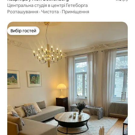
Центральна студія в центрі Гетеборга
Розташування
·
Чистота
·
Приміщення
Вибір гостей
Вибір гостей