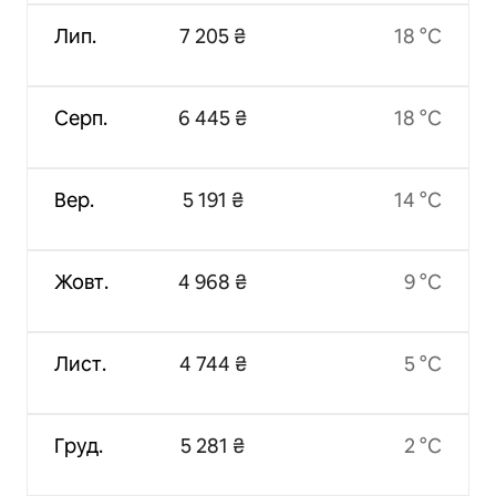
Лип.
7 205 ₴
18 °C
Серп.
6 445 ₴
18 °C
Вер.
5 191 ₴
14 °C
Жовт.
4 968 ₴
9 °C
Лист.
4 744 ₴
5 °C
Груд.
5 281 ₴
2 °C