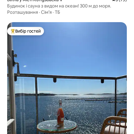
Будинок і сауна з видом на океан! 300 м до моря.
Розташування
·
Сім’я
·
ТБ
Вибір гостей
Топ вибір гостей