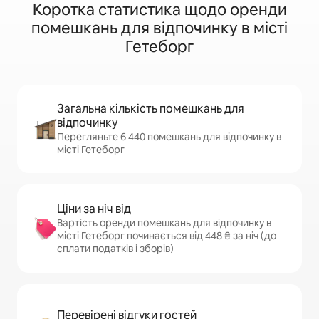
Коротка статистика щодо оренди
помешкань для відпочинку в місті
Гетеборг
Загальна кількість помешкань для
відпочинку
Перегляньте 6 440 помешкань для відпочинку в
місті Гетеборг
Ціни за ніч від
Вартість оренди помешкань для відпочинку в
місті Гетеборг починається від 448 ₴ за ніч (до
сплати податків і зборів)
Перевірені відгуки гостей