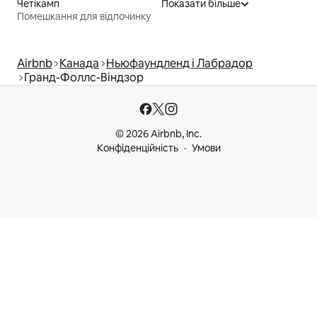
Четікамп
Показати більше
Помешкання для відпочинку
Airbnb
Канада
Ньюфаундленд і Лабрадор
Гранд-Фоллс-Віндзор
© 2026 Airbnb, Inc.
Конфіденційність
Умови