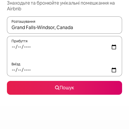
Знаходьте та бронюйте унікальні помешкання на
Airbnb
Розташування
Отримавши результати пошуку, використовуйте для навігації с
Прибуття
Виїзд
Пошук