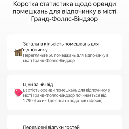
Коротка статистика щодо оренди
помешкань для відпочинку в місті
Гранд-Фоллс-Віндзор
Загальна кількість помешкань для
відпочинку
Перегляньте 50 помешкань для відпочинку в
місті Гранд-Фоллс-Віндзор
Ціни за ніч від
Вартість оренди помешкань для відпочинку в
місті Гранд-Фоллс-Віндзор починається від
1 790 ₴ за ніч (до сплати податків і зборів)
Перевірені відгуки гостей