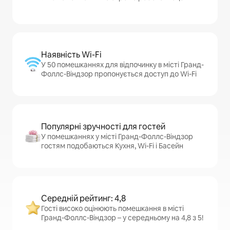
Наявність Wi-Fi
У 50 помешканнях для відпочинку в місті Гранд-
Фоллс-Віндзор пропонується доступ до Wi-Fi
Популярні зручності для гостей
У помешканнях у місті Гранд-Фоллс-Віндзор
гостям подобаються Кухня, Wi-Fi і Басейн
Середній рейтинг: 4,8
Гості високо оцінюють помешкання в місті
Гранд-Фоллс-Віндзор – у середньому на 4,8 з 5!