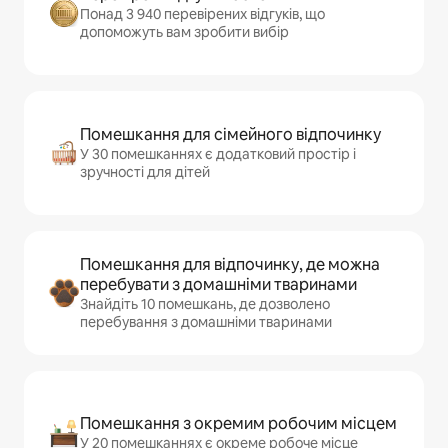
Понад 3 940 перевірених відгуків, що
допоможуть вам зробити вибір
Помешкання для сімейного відпочинку
У 30 помешканнях є додатковий простір і
зручності для дітей
Помешкання для відпочинку, де можна
перебувати з домашніми тваринами
Знайдіть 10 помешкань, де дозволено
перебування з домашніми тваринами
Помешкання з окремим робочим місцем
У 20 помешканнях є окреме робоче місце