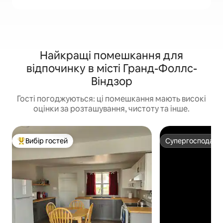
Найкращі помешкання для
відпочинку в місті Гранд-Фоллс-
Віндзор
Гості погоджуються: ці помешкання мають високі
оцінки за розташування, чистоту та інше.
Вибір гостей
Супергосподар
Топ вибір гостей
Супергосподар