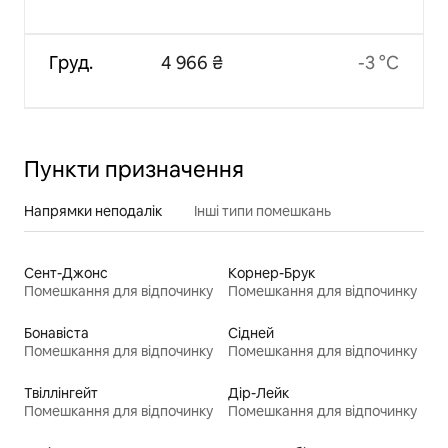
Груд.
4 966 ₴
-3 °C
Пункти призначення
Напрямки неподалік
Інші типи помешкань
Сент-Джонс
Корнер-Брук
Помешкання для відпочинку
Помешкання для відпочинку
Бонавіста
Сідней
Помешкання для відпочинку
Помешкання для відпочинку
Твіллінгейт
Дір-Лейк
Помешкання для відпочинку
Помешкання для відпочинку