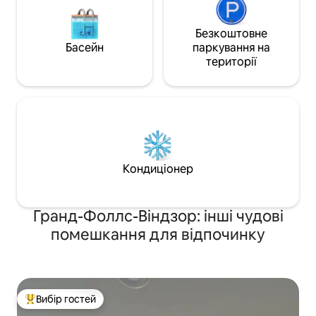
Безкоштовне
Басейн
паркування на
території
Кондиціонер
Гранд-Фоллс-Віндзор: інші чудові
помешкання для відпочинку
Вибір гостей
Топ вибір гостей