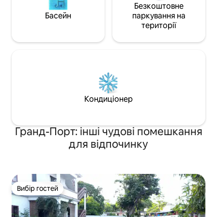
Безкоштовне
Басейн
паркування на
території
Кондиціонер
Гранд-Порт: інші чудові помешкання
для відпочинку
Вибір гостей
Вибір гостей