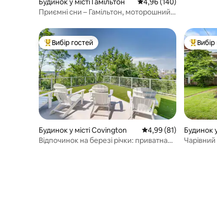
Будинок у місті Гамільтон
Середня оцінка: 4,96 з 
4,96 (140)
Приємні сни – Гамільтон, моторошний
куточок, Майамі
Вибір гостей
Вибір
Топ вибір гостей
Топ вибі
Будинок у місті Covington
Середня оцінка: 4,99 з
4,99 (81)
Будинок у
Відпочинок на березі річки: приватна
Чарівний 
розкішна квартира з краєвидом на
Цинциннаті