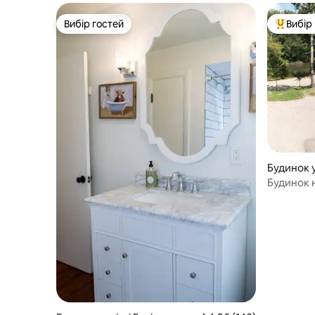
Вибір гостей
Вибір
Вибір гостей
Топ вибі
Будинок у
Будинок н
прекрасн