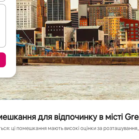
ешкання для відпочинку в місті Grea
ься: ці помешкання мають високі оцінки за розташування, 