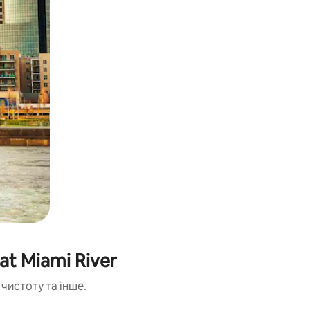
t Miami River
чистоту та інше.