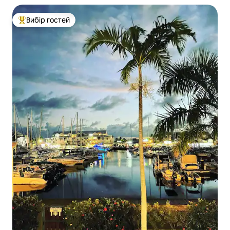
Вибір гостей
Топ вибір гостей