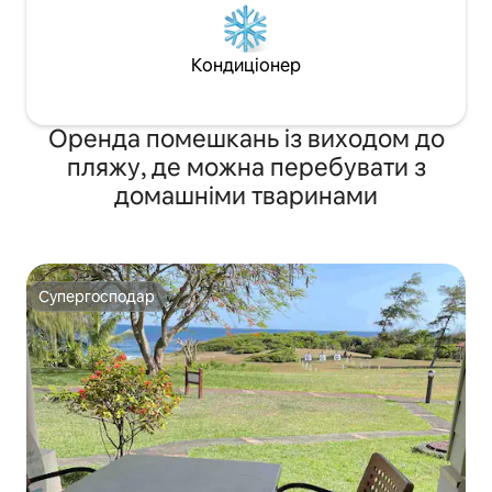
Кондиціонер
Оренда помешкань із виходом до
пляжу, де можна перебувати з
домашніми тваринами
Супергосподар
Супергосподар