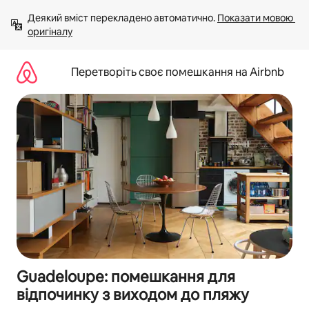
Перейти
Деякий вміст перекладено автоматично. 
Показати мовою 
до
оригіналу
вмісту
Перетворіть своє помешкання на Airbnb
Guadeloupe: помешкання для
відпочинку з виходом до пляжу