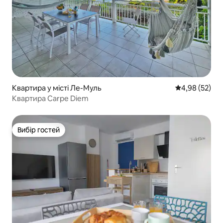
Квартира у місті Ле-Муль
Середня оцінк
4,98 (52)
Квартира Carpe Diem
Вибір гостей
Вибір гостей