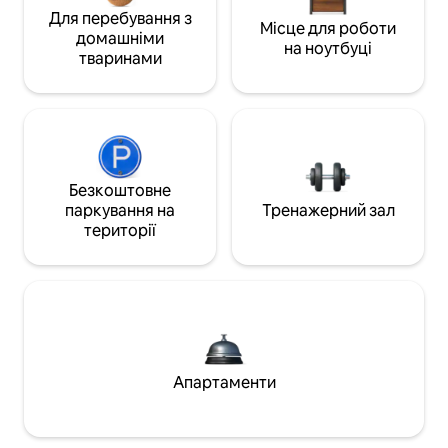
Для перебування з
Місце для роботи
домашніми
на ноутбуці
тваринами
Безкоштовне
паркування на
Тренажерний зал
території
Апартаменти