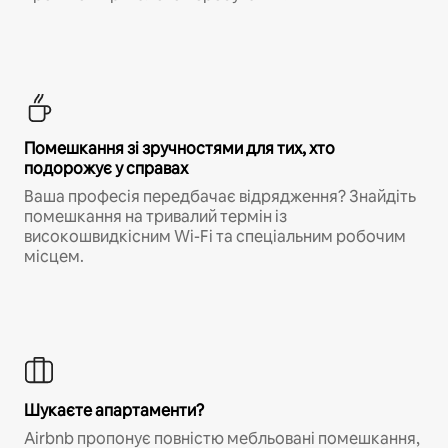
Помешкання зі зручностями для тих, хто
подорожує у справах
Ваша професія передбачає відрядження? Знайдіть
помешкання на тривалий термін із
високошвидкісним Wi-Fi та спеціальним робочим
місцем.
Шукаєте апартаменти?
Airbnb пропонує повністю мебльовані помешкання,