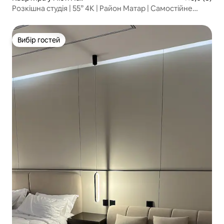
Розкішна студія | 55” 4K | Район Матар | Самостійне
заселення
Вибір гостей
Вибір гостей