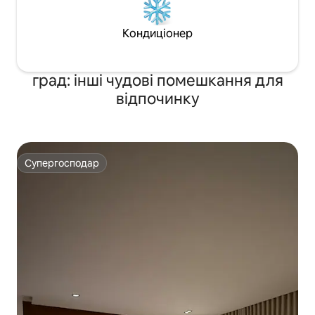
Кондиціонер
град: інші чудові помешкання для
відпочинку
Супергосподар
Супергосподар