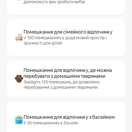
допоможуть вам зробити вибір
Помешкання для сімейного відпочинку
У 100 помешканнях є додатковий простір і
зручності для дітей
Помешкання для відпочинку, де можна
перебувати з домашніми тваринами
Знайдіть 120 помешкань, де дозволено
перебування з домашніми тваринами
Помешкання для відпочинку з басейном
У 30 помешканнях є басейн