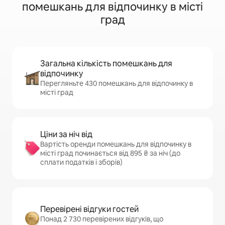
помешкань для відпочинку в місті
град
Загальна кількість помешкань для
відпочинку
Перегляньте 430 помешкань для відпочинку в
місті град
Ціни за ніч від
Вартість оренди помешкань для відпочинку в
місті град починається від 895 ₴ за ніч (до
сплати податків і зборів)
Перевірені відгуки гостей
Понад 2 730 перевірених відгуків, що