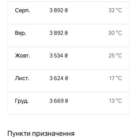
Серп.
3 892 ₴
32 °C
Вер.
3 892 ₴
30 °C
Жовт.
3 534 ₴
25 °C
Лист.
3 624 ₴
17 °C
Груд.
3 669 ₴
13 °C
Пункти призначення