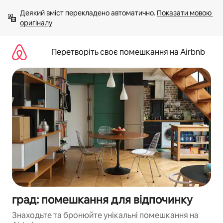
Перейти
Деякий вміст перекладено автоматично. 
Показати мовою 
до
оригіналу
вмісту
Перетворіть своє помешкання на Airbnb
град: помешкання для відпочинку
Знаходьте та бронюйте унікальні помешкання на