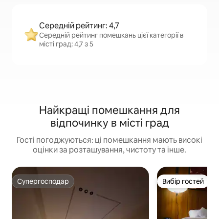
Середній рейтинг: 4,7
Середній рейтинг помешкань цієї категорії в
місті град: 4,7 з 5
Найкращі помешкання для
відпочинку в місті град
Гості погоджуються: ці помешкання мають високі
оцінки за розташування, чистоту та інше.
Супергосподар
Вибір гостей
Супергосподар
Вибір гостей