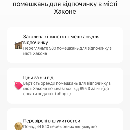
помешкань для відпочинку в місті
Хаконе
Загальна кількість помешкань для
відпочинку
Перегляньте 580 помешкань для відпочинку в
місті Хаконе
Ціни за ніч від
Вартість оренди помешкань для відпочинку в
місті Хаконе починається від 895 ₴ за ніч (до
сплати податків і зборів)
Перевірені відгуки гостей
Понад 44 540 перевірених відгуків, що