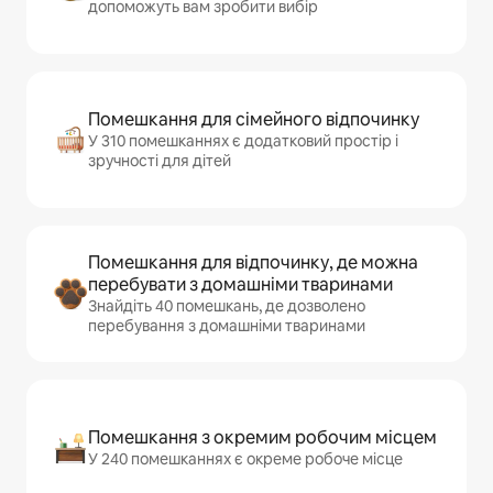
допоможуть вам зробити вибір
Помешкання для сімейного відпочинку
У 310 помешканнях є додатковий простір і
зручності для дітей
Помешкання для відпочинку, де можна
перебувати з домашніми тваринами
Знайдіть 40 помешкань, де дозволено
перебування з домашніми тваринами
Помешкання з окремим робочим місцем
У 240 помешканнях є окреме робоче місце