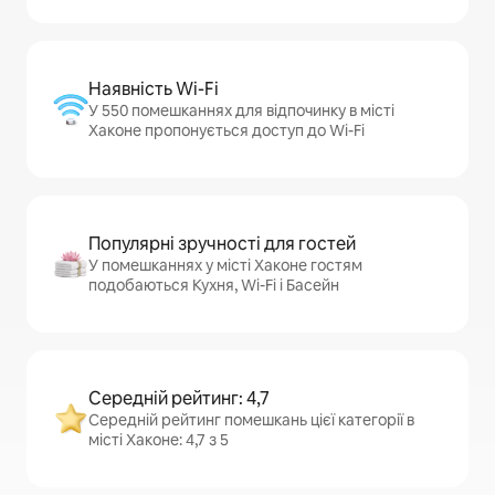
Наявність Wi-Fi
У 550 помешканнях для відпочинку в місті
Хаконе пропонується доступ до Wi-Fi
Популярні зручності для гостей
У помешканнях у місті Хаконе гостям
подобаються Кухня, Wi-Fi і Басейн
Середній рейтинг: 4,7
Середній рейтинг помешкань цієї категорії в
місті Хаконе: 4,7 з 5