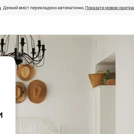
Деякий вміст перекладено автоматично. 
Показати мовою оригіна
и