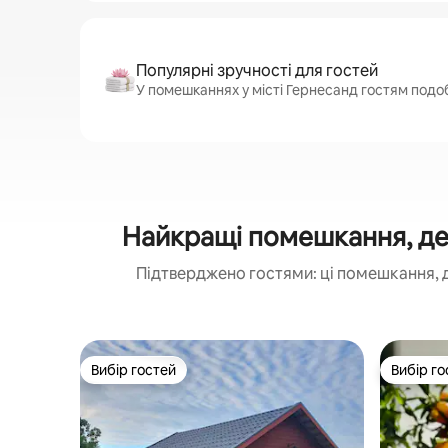
Популярні зручності для гостей
У помешканнях у місті Гернесанд гостям подоб
Найкращі помешкання, де 
Підтверджено гостями: ці помешкання, 
Вибір гостей
Вибір го
Вибір гостей
Вибір го