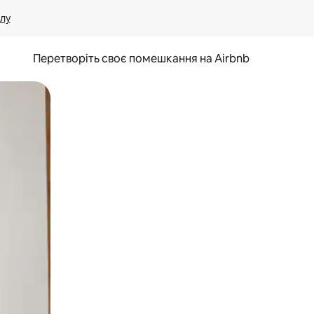
лу
Перетворіть своє помешкання на Airbnb