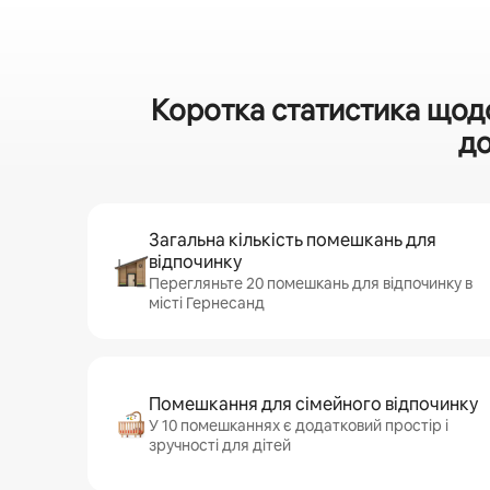
Коротка статистика щод
до
Загальна кількість помешкань для
відпочинку
Перегляньте 20 помешкань для відпочинку в
місті Гернесанд
Помешкання для сімейного відпочинку
У 10 помешканнях є додатковий простір і
зручності для дітей