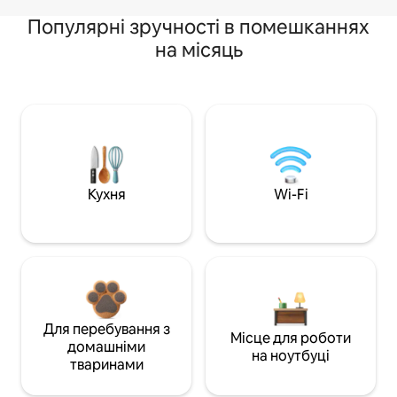
Популярні зручності в помешканнях
на місяць
Кухня
Wi-Fi
Для перебування з
Місце для роботи
домашніми
на ноутбуці
тваринами