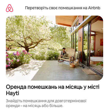
Перейти
до
Перетворіть своє помешкання на Airbnb
вмісту
Оренда помешкань на місяць у місті
Hayti
Знайдіть помешкання для довготермінової
оренди – на місяць або більше.