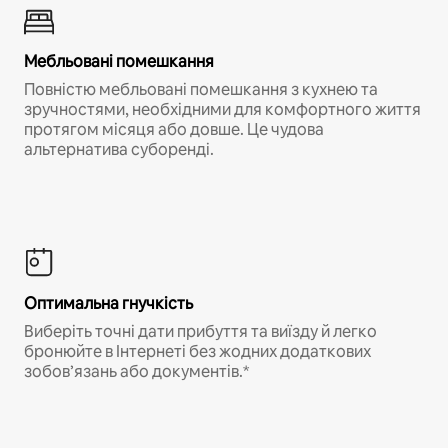
Мебльовані помешкання
Повністю мебльовані помешкання з кухнею та
зручностями, необхідними для комфортного життя
протягом місяця або довше. Це чудова
альтернатива суборенді.
Оптимальна гнучкість
Виберіть точні дати прибуття та виїзду й легко
бронюйте в Інтернеті без жодних додаткових
зобов’язань або документів.*