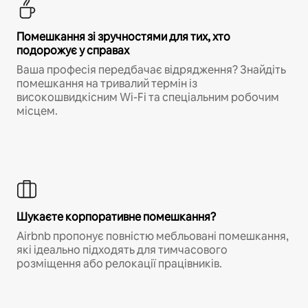
Помешкання зі зручностями для тих, хто
подорожує у справах
Ваша професія передбачає відрядження? Знайдіть
помешкання на тривалий термін із
високошвидкісним Wi-Fi та спеціальним робочим
місцем.
Шукаєте корпоративне помешкання?
Airbnb пропонує повністю мебльовані помешкання,
які ідеально підходять для тимчасового
розміщення або релокації працівників.