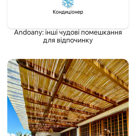
Кондиціонер
Andoany: інші чудові помешкання
для відпочинку