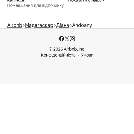
Kani-Kéli
Показати більше
Помешкання для відпочинку
Airbnb
Мадагаскар
Діана
Andoany
© 2026 Airbnb, Inc.
Конфіденційність
Умови