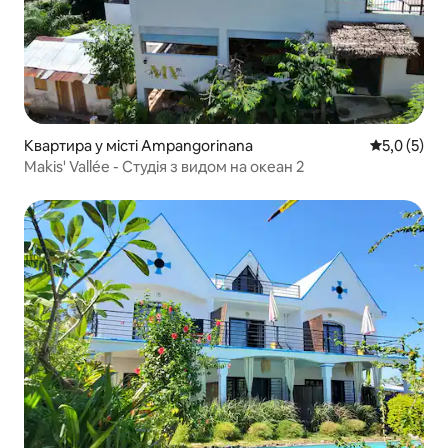
Квартира у місті Ampangorinana
Середня оці
5,0 (5)
Makis' Vallée - Студія з видом на океан 2