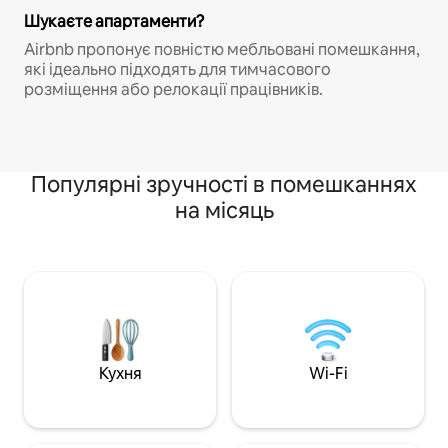
Шукаєте апартаменти?
Airbnb пропонує повністю мебльовані помешкання,
які ідеально підходять для тимчасового
розміщення або релокації працівників.
Популярні зручності в помешканнях
на місяць
Кухня
Wi-Fi