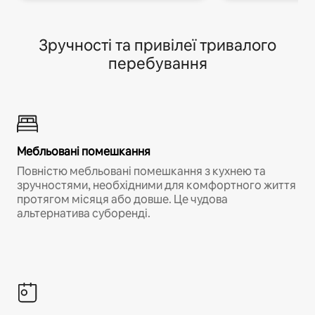
Зручності та привілеї тривалого
перебування
Мебльовані помешкання
Повністю мебльовані помешкання з кухнею та
зручностями, необхідними для комфортного життя
протягом місяця або довше. Це чудова
альтернатива суборенді.