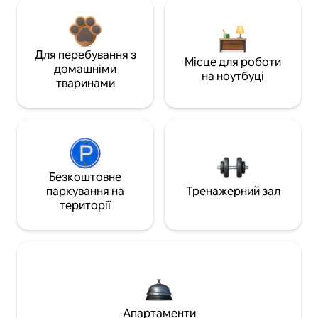
Для перебування з
Місце для роботи
домашніми
на ноутбуці
тваринами
Безкоштовне
паркування на
Тренажерний зал
території
Апартаменти