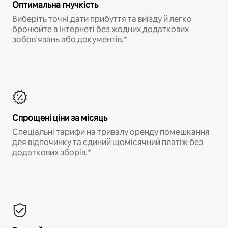
Оптимальна гнучкість
Виберіть точні дати прибуття та виїзду й легко
бронюйте в Інтернеті без жодних додаткових
зобов’язань або документів.*
Спрощені ціни за місяць
Спеціальні тарифи на тривалу оренду помешкання
для відпочинку та єдиний щомісячний платіж без
додаткових зборів.*