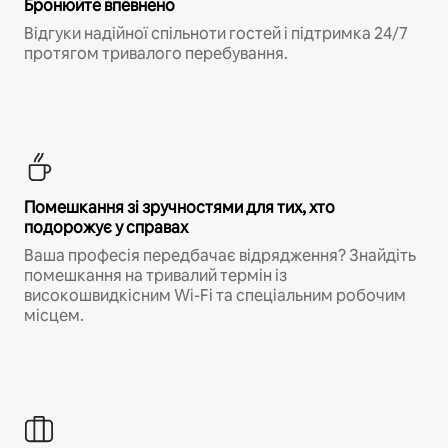
Бронюйте впевнено
Відгуки надійної спільноти гостей і підтримка 24/7
протягом тривалого перебування.
Помешкання зі зручностями для тих, хто
подорожує у справах
Ваша професія передбачає відрядження? Знайдіть
помешкання на тривалий термін із
високошвидкісним Wi-Fi та спеціальним робочим
місцем.