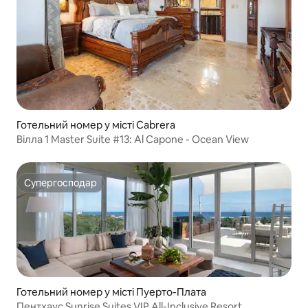
Готельний номер у місті Cabrera
Вілла 1 Master Suite #13: Al Capone - Ocean View
Супергосподар
Супергосподар
Готельний номер у місті Пуерто-Плата
Пентхаус Sunrise Suites VIP All-Inclusive Resort