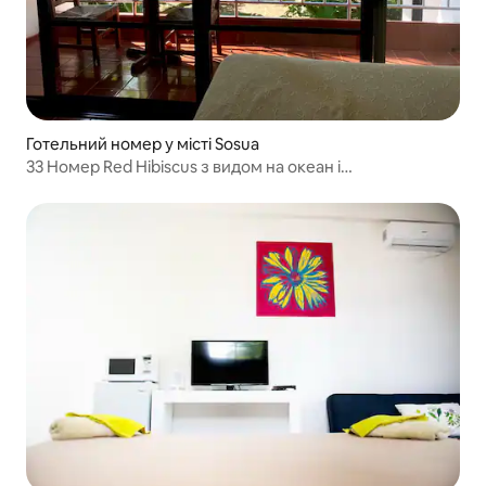
Готельний номер у місті Sosua
33 Номер Red Hibiscus з видом на океан і
кондиціонером