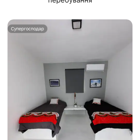
перебування
Супергосподар
Супергосподар