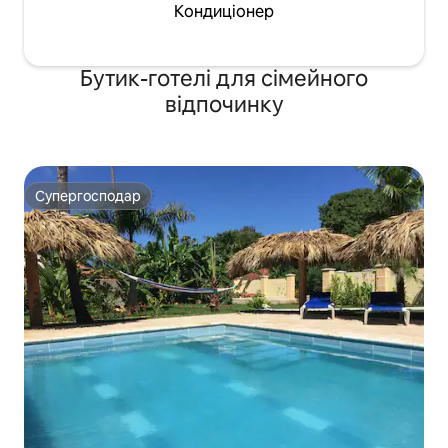
Кондиціонер
Бутик-готелі для сімейного
відпочинку
Супергосподар
Супергосподар