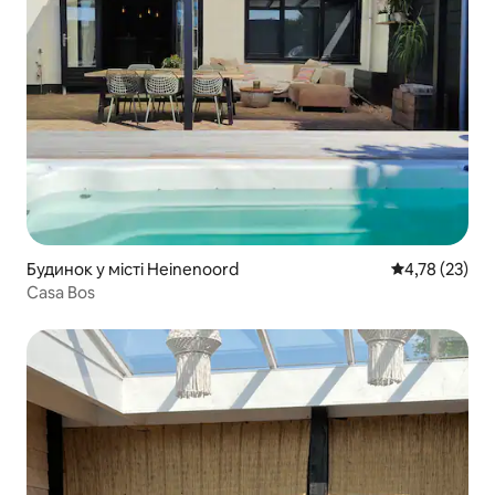
Будинок у місті Heinenoord
Середня оцінк
4,78 (23)
Casa Bos