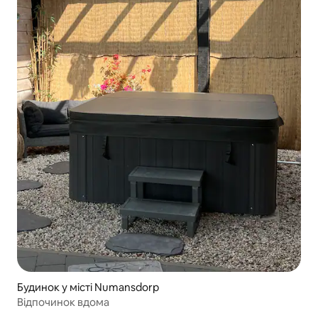
Будинок у місті Numansdorp
Відпочинок вдома