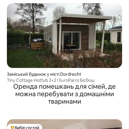
Заміський будинок у місті Dordrecht
Tiny Cottage Hottub 2+2 | EuroParcs Бісбош
Оренда помешкань для сімей, де
можна перебувати з домашніми
тваринами
Вибір гостей