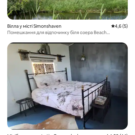
Вілла у місті Simonshaven
Середня оці
4,6 (5)
Помешкання для відпочинку біля озера Beach
Simonshaven