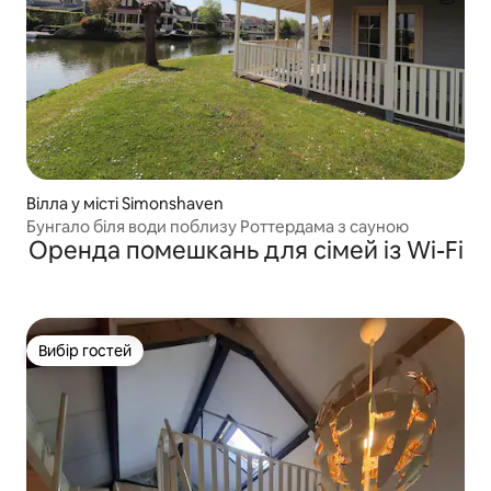
Вілла у місті Simonshaven
Бунгало біля води поблизу Роттердама з сауною
Оренда помешкань для сімей із Wi-Fi
Вибір гостей
Вибір гостей