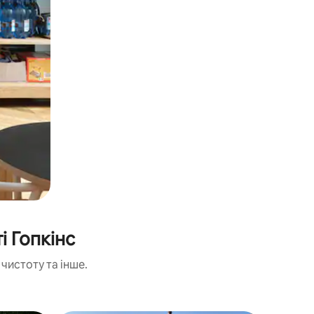
і Гопкінс
чистоту та інше.