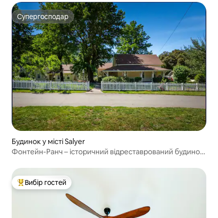
Супергосподар
Супергосподар
Будинок у місті Salyer
Фонтейн-Ранч – історичний відреставрований будинок
XIX століття
Вибір гостей
Топ вибір гостей