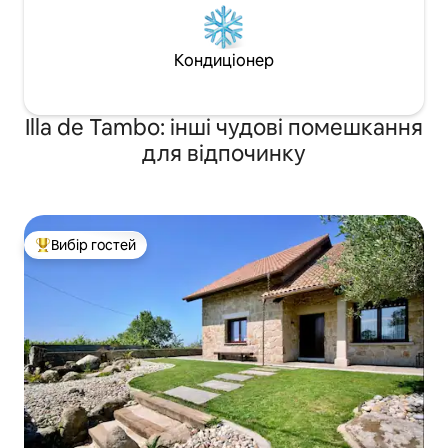
Кондиціонер
Illa de Tambo: інші чудові помешкання
для відпочинку
Вибір гостей
Топ вибір гостей