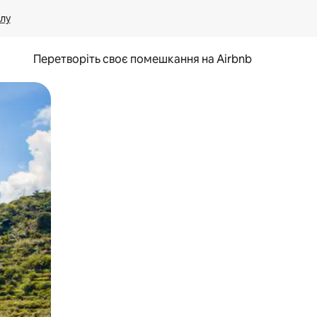
лу
Перетворіть своє помешкання на Airbnb