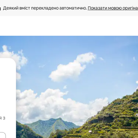
Деякий вміст перекладено автоматично. 
Показати мовою оригіна
я з