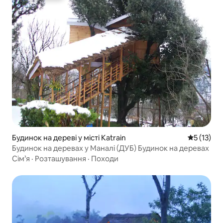
Будинок на дереві у місті Katrain
Середня оц
5 (13)
Будинок на деревах у Маналі (ДУБ) Будинок на деревах
Сім’я
·
Розташування
·
Походи