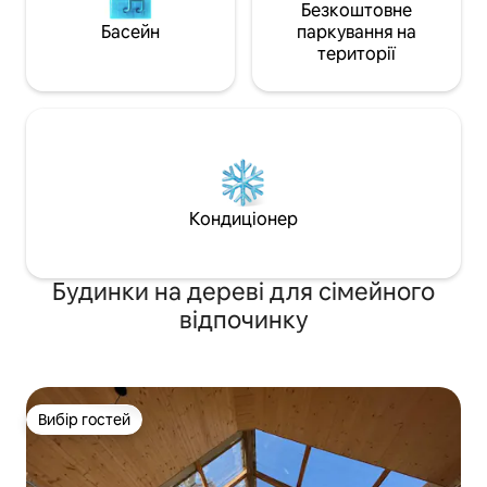
Безкоштовне
Басейн
паркування на
території
Кондиціонер
Будинки на дереві для сімейного
відпочинку
Вибір гостей
Вибір гостей