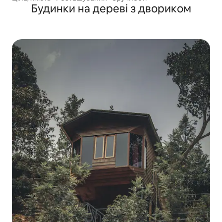
Будинки на дереві з двориком