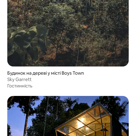
Будинок на дереві у місті Boys Town
Sky Garrett
Гостинність