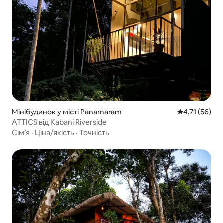
Мінібудинок у місті Panamaram
Середня оцінк
4,71 (56)
ATTICS від Kabani Riverside
Сім’я
·
Ціна/якість
·
Точність