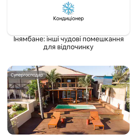
Кондиціонер
Інямбане: інші чудові помешкання
для відпочинку
Супергосподар
Супергосподар