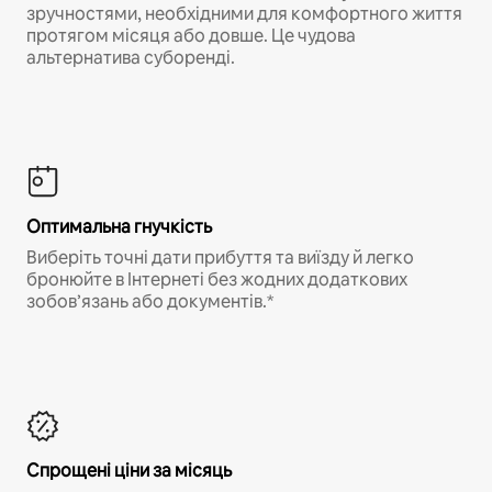
зручностями, необхідними для комфортного життя
протягом місяця або довше. Це чудова
альтернатива суборенді.
Оптимальна гнучкість
Виберіть точні дати прибуття та виїзду й легко
бронюйте в Інтернеті без жодних додаткових
зобов’язань або документів.*
Спрощені ціни за місяць