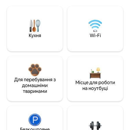
Кухня
Wi-Fi
Для перебування з
Місце для роботи
домашніми
на ноутбуці
тваринами
Безкоштовне