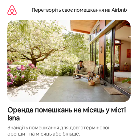
Перейти
до
Перетворіть своє помешкання на Airbnb
вмісту
Оренда помешкань на місяць у місті
Isna
Знайдіть помешкання для довготермінової
оренди – на місяць або більше.