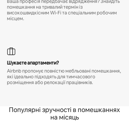
Ваша професія передбачає відрядження? Знайдіть
помешкання на тривалий термін із
високошвидкісним Wi-Fi та спеціальним робочим
місцем.
Шукаєте апартаменти?
Airbnb пропонує повністю мебльовані помешкання,
які ідеально підходять для тимчасового
розміщення або релокації працівників.
Популярні зручності в помешканнях
на місяць