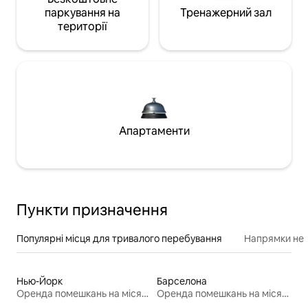
паркування на
Тренажерний зал
території
Апартаменти
Пункти призначення
Популярні місця для тривалого перебування
Напрямки неп
Нью-Йорк
Барселона
Оренда помешкань на місяць
Оренда помешкань на місяць