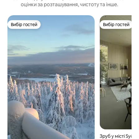
оцінки за розташування, чистоту та інше.
Вибір гостей
Вибір гостей
Вибір гостей
Вибір гостей
Зруб у місті Syöte