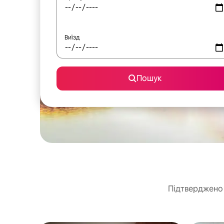
Виїзд
Пошук
Підтверджено 