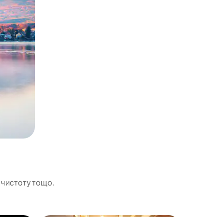
 чистоту тощо.