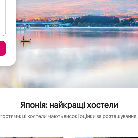
Японія: найкращі хостели
гостями: ці хостели мають високі оцінки за розташування,