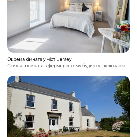
Окрема кімната у місті Jersey
Стильна кімната в фермерському будинку, включаючи
сніданок