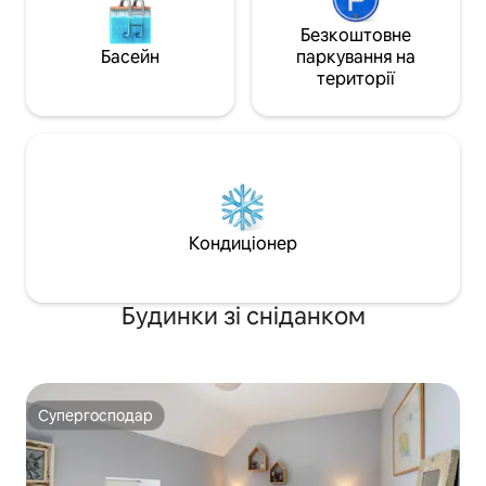
Безкоштовне
Басейн
паркування на
території
Кондиціонер
Будинки зі сніданком
Супергосподар
Супергосподар