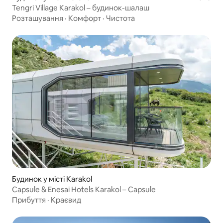
Tengri Village Karakol – будинок-шалаш
Розташування
·
Комфорт
·
Чистота
Будинок у місті Karakol
Capsule & Enesai Hotels Karakol – Capsule
Прибуття
·
Краєвид