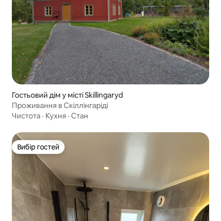
Гостьовий дім у місті Skillingaryd
Проживання в Скіллінгаріді
Чистота
·
Кухня
·
Стан
Вибір гостей
Вибір гостей