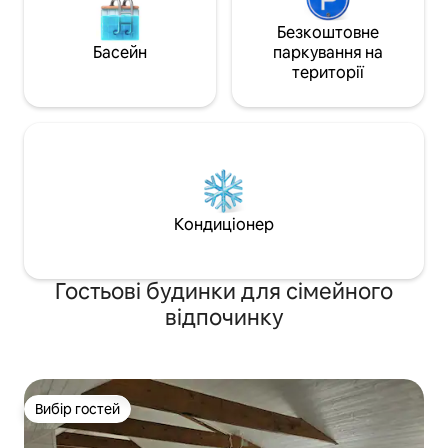
Безкоштовне
Басейн
паркування на
території
Кондиціонер
Гостьові будинки для сімейного
відпочинку
Вибір гостей
Вибір гостей