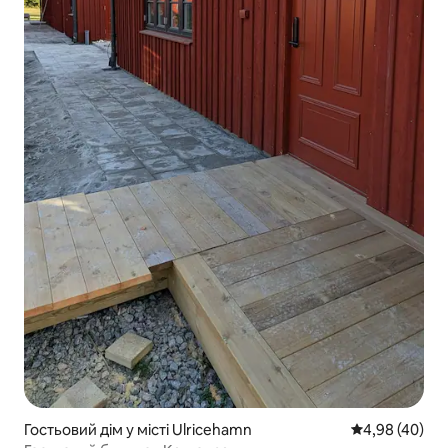
Гостьовий дім у місті Ulricehamn
Середня оцінка
4,98 (40)