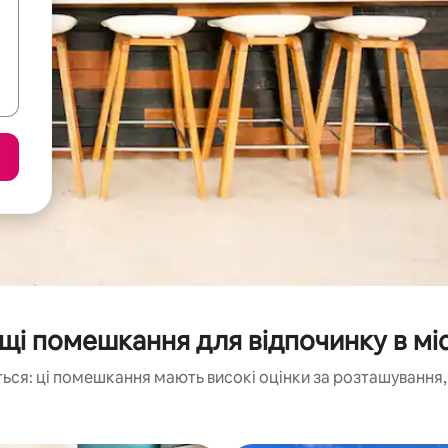
і помешкання для відпочинку в міс
ься: ці помешкання мають високі оцінки за розташування, 