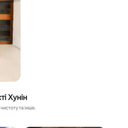
ті Хунін
чистоту та інше.