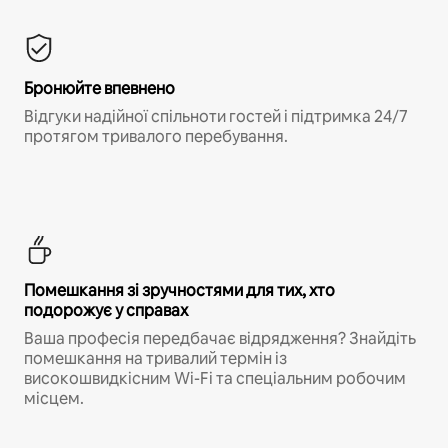
Бронюйте впевнено
Відгуки надійної спільноти гостей і підтримка 24/7
протягом тривалого перебування.
Помешкання зі зручностями для тих, хто
подорожує у справах
Ваша професія передбачає відрядження? Знайдіть
помешкання на тривалий термін із
високошвидкісним Wi-Fi та спеціальним робочим
місцем.