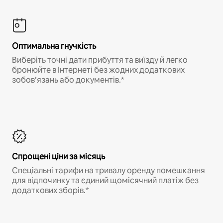
Оптимальна гнучкість
Виберіть точні дати прибуття та виїзду й легко
бронюйте в Інтернеті без жодних додаткових
зобов’язань або документів.*
Спрощені ціни за місяць
Спеціальні тарифи на тривалу оренду помешкання
для відпочинку та єдиний щомісячний платіж без
додаткових зборів.*