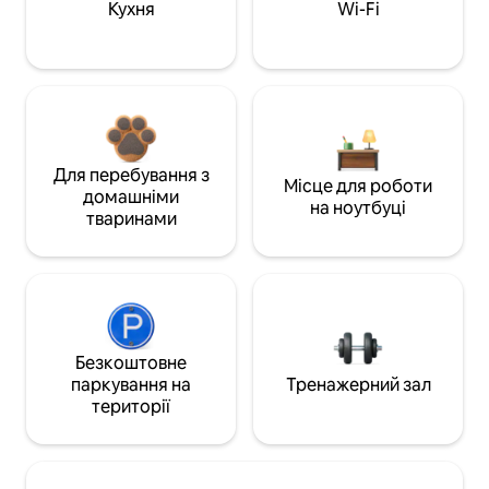
Кухня
Wi-Fi
Для перебування з
Місце для роботи
домашніми
на ноутбуці
тваринами
Безкоштовне
паркування на
Тренажерний зал
території