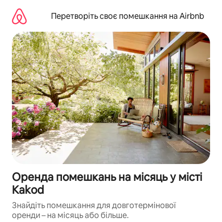
Перейти
до
Перетворіть своє помешкання на Airbnb
вмісту
Оренда помешкань на місяць у місті
Kakod
Знайдіть помешкання для довготермінової
оренди – на місяць або більше.