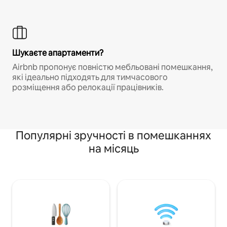
Шукаєте апартаменти?
Airbnb пропонує повністю мебльовані помешкання,
які ідеально підходять для тимчасового
розміщення або релокації працівників.
Популярні зручності в помешканнях
на місяць