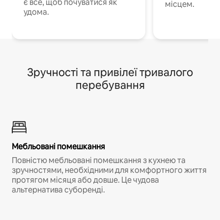
є все, щоб почуватися як
місцем.
удома.
Зручності та привілеї тривалого
перебування
Мебльовані помешкання
Повністю мебльовані помешкання з кухнею та
зручностями, необхідними для комфортного життя
протягом місяця або довше. Це чудова
альтернатива суборенді.