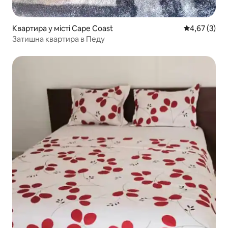
Квартира у місті Cape Coast
Середня оцін
4,67 (3)
Затишна квартира в Педу