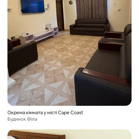
Окрема кімната у місті Cape Coast
Будинок Філа