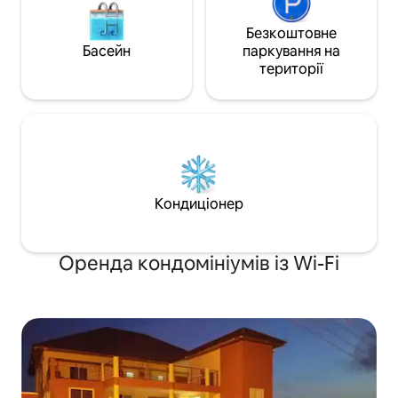
Безкоштовне
Басейн
паркування на
території
Кондиціонер
Оренда кондомініумів із Wi-Fi