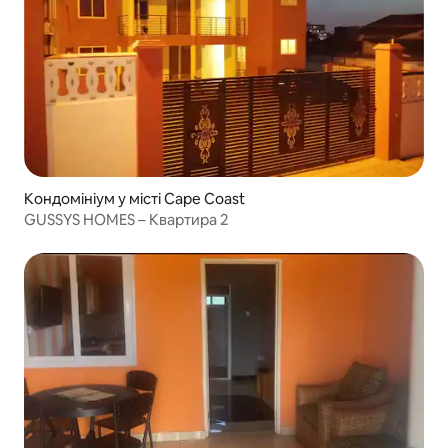
Кондомініум у місті Cape Coast
GUSSYS HOMES – Квартира 2