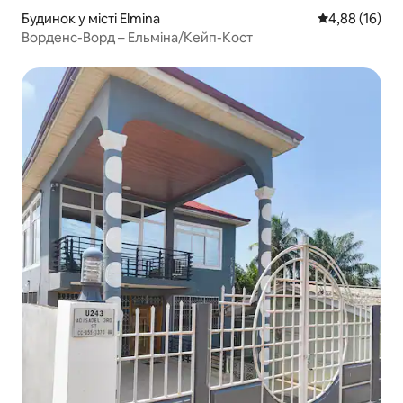
Будинок у місті Elmina
Середня оцінк
4,88 (16)
Ворденс-Ворд – Ельміна/Кейп-Кост