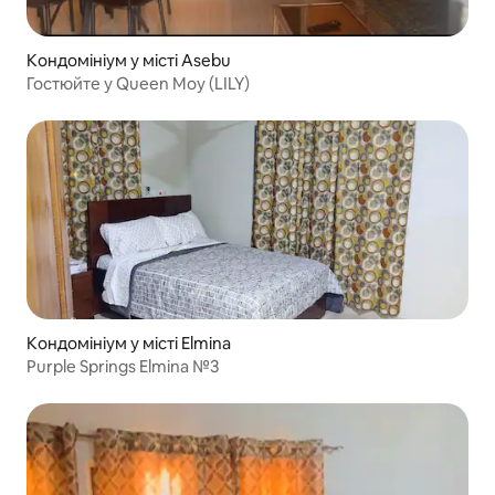
Кондомініум у місті Asebu
Гостюйте у Queen Moy (LILY)
Кондомініум у місті Elmina
Purple Springs Elmina №3