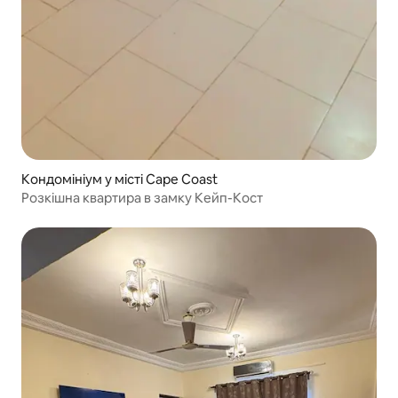
Кондомініум у місті Cape Coast
Розкішна квартира в замку Кейп-Кост