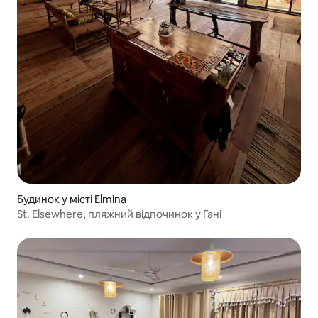
Будинок у місті Elmina
St. Elsewhere, пляжний відпочинок у Гані