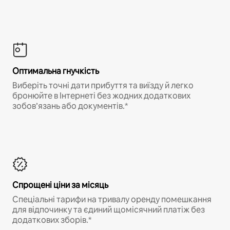
Оптимальна гнучкість
Виберіть точні дати прибуття та виїзду й легко
бронюйте в Інтернеті без жодних додаткових
зобов’язань або документів.*
Спрощені ціни за місяць
Спеціальні тарифи на тривалу оренду помешкання
для відпочинку та єдиний щомісячний платіж без
додаткових зборів.*