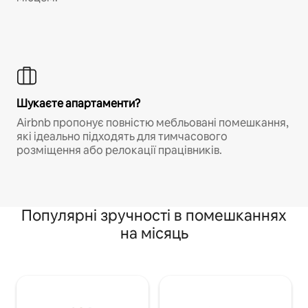
Шукаєте апартаменти?
Airbnb пропонує повністю мебльовані помешкання,
які ідеально підходять для тимчасового
розміщення або релокації працівників.
Популярні зручності в помешканнях
на місяць