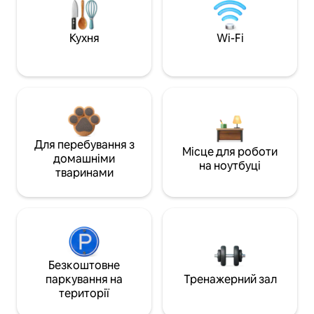
Кухня
Wi-Fi
Для перебування з
Місце для роботи
домашніми
на ноутбуці
тваринами
Безкоштовне
паркування на
Тренажерний зал
території