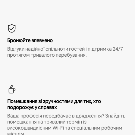
Бронюйте впевнено
Відгуки надійної спільноти гостей і підтримка 24/7
протягом тривалого перебування.
Помешкання зі зручностями для тих, хто
подорожує у справах
Ваша професія передбачає відрядження? Знайдіть
помешкання на тривалий термін із
високошвидкісним Wi-Fi та спеціальним робочим
місцем.