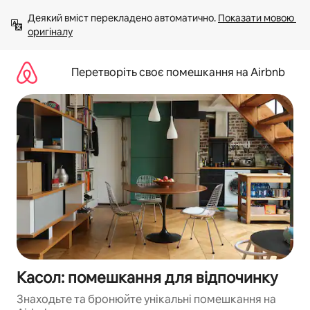
Перейти
Деякий вміст перекладено автоматично. 
Показати мовою 
до
оригіналу
вмісту
Перетворіть своє помешкання на Airbnb
Касол: помешкання для відпочинку
Знаходьте та бронюйте унікальні помешкання на