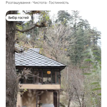
Розташування
·
Чистота
·
Гостинність
Вибір гостей
Вибір гостей