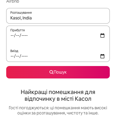
Airbnb
Розташування
Отримавши результати пошуку, використовуйте для навігації с
Прибуття
Виїзд
Пошук
Найкращі помешкання для
відпочинку в місті Касол
Гості погоджуються: ці помешкання мають високі
оцінки за розташування, чистоту та інше.