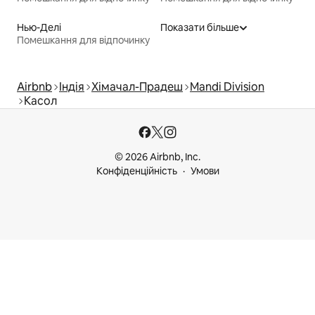
Нью-Делі
Показати більше
Помешкання для відпочинку
Airbnb
Індія
Хімачал-Прадеш
Mandi Division
Касол
© 2026 Airbnb, Inc.
Конфіденційність
Умови