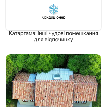
Кондиціонер
Катаргама: інші чудові помешкання
для відпочинку