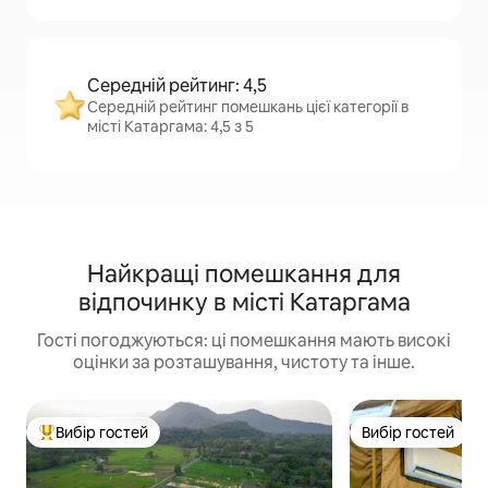
Середній рейтинг: 4,5
Середній рейтинг помешкань цієї категорії в
місті Катаргама: 4,5 з 5
Найкращі помешкання для
відпочинку в місті Катаргама
Гості погоджуються: ці помешкання мають високі
оцінки за розташування, чистоту та інше.
Вибір гостей
Вибір гостей
Топ вибір гостей
Вибір гостей