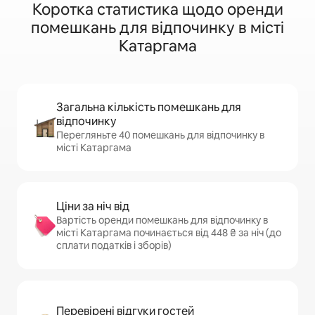
Коротка статистика щодо оренди
помешкань для відпочинку в місті
Катаргама
Загальна кількість помешкань для
відпочинку
Перегляньте 40 помешкань для відпочинку в
місті Катаргама
Ціни за ніч від
Вартість оренди помешкань для відпочинку в
місті Катаргама починається від 448 ₴ за ніч (до
сплати податків і зборів)
Перевірені відгуки гостей