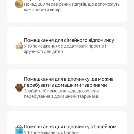
Понад 280 перевірених відгуків, що допоможуть
вам зробити вибір
Помешкання для сімейного відпочинку
У 10 помешканнях є додатковий простір і
зручності для дітей
Помешкання для відпочинку, де можна
перебувати з домашніми тваринами
Знайдіть 10 помешкань, де дозволено
перебування з домашніми тваринами
Помешкання для відпочинку з басейном
У 10 помешканнях є басейн