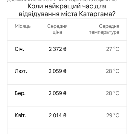
Коли найкращий час для
відвідування міста Катаргама?
Місяць
Середня
Середня
ціна
температура
Січ.
2 372 ₴
27 °C
Лют.
2 059 ₴
28 °C
Бер.
2 059 ₴
28 °C
Квіт.
2 014 ₴
29 °C