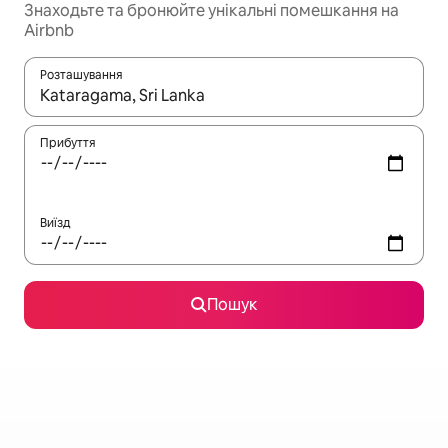
Знаходьте та бронюйте унікальні помешкання на
Airbnb
Розташування
Отримавши результати пошуку, використовуйте для навігації с
Прибуття
Виїзд
Пошук