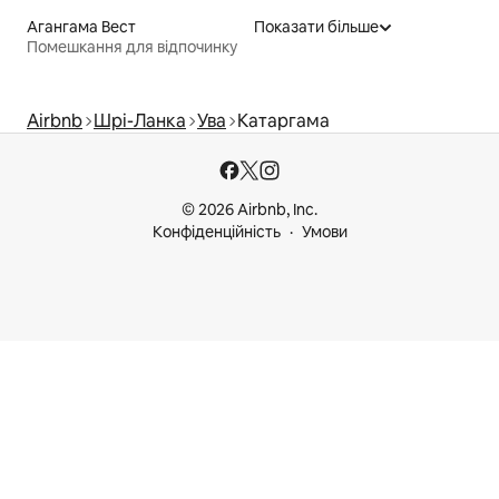
Агангама Вест
Показати більше
Помешкання для відпочинку
Airbnb
Шрі-Ланка
Ува
Катаргама
© 2026 Airbnb, Inc.
Конфіденційність
Умови