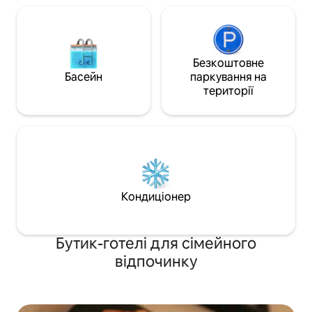
ТА лікуванням
Безкоштовне
Басейн
паркування на
території
Кондиціонер
Бутик-готелі для сімейного
відпочинку