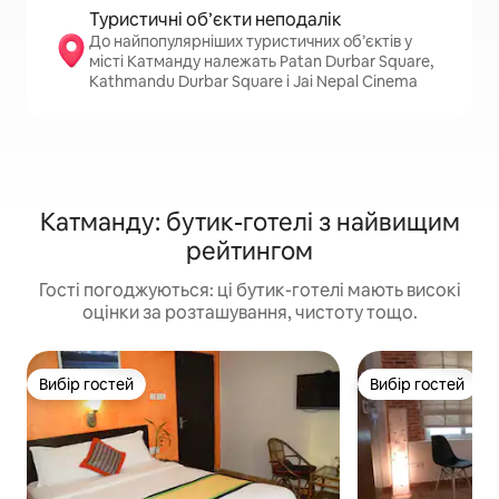
Туристичні об’єкти неподалік
До найпопулярніших туристичних об’єктів у
місті Катманду належать Patan Durbar Square,
Kathmandu Durbar Square і Jai Nepal Cinema
Катманду: бутик-готелі з найвищим
рейтингом
Гості погоджуються: ці бутик-готелі мають високі
оцінки за розташування, чистоту тощо.
Вибір гостей
Вибір гостей
Вибір гостей
Вибір гостей