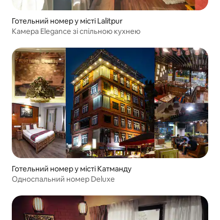
Готельний номер у місті Lalitpur
Камера Elegance зі спільною кухнею
Готельний номер у місті Катманду
Односпальний номер Deluxe