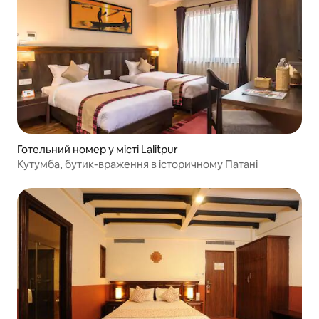
Готельний номер у місті Lalitpur
Кутумба, бутик-враження в історичному Патані