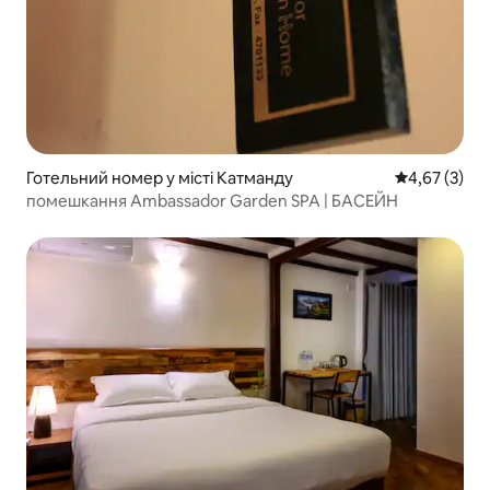
Готельний номер у місті Катманду
Середня оцін
4,67 (3)
помешкання Ambassador Garden SPA | БАСЕЙН