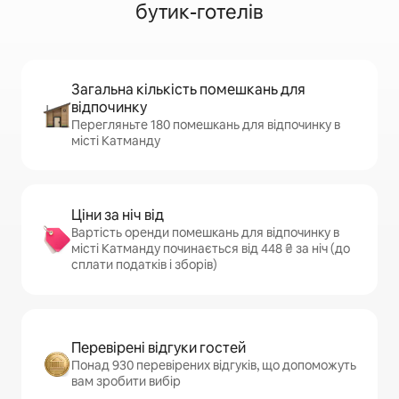
бутик-готелів
Загальна кількість помешкань для
відпочинку
Перегляньте 180 помешкань для відпочинку в
місті Катманду
Ціни за ніч від
Вартість оренди помешкань для відпочинку в
місті Катманду починається від 448 ₴ за ніч (до
сплати податків і зборів)
Перевірені відгуки гостей
Понад 930 перевірених відгуків, що допоможуть
вам зробити вибір