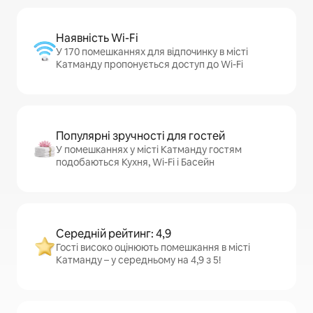
Наявність Wi-Fi
У 170 помешканнях для відпочинку в місті
Катманду пропонується доступ до Wi-Fi
Популярні зручності для гостей
У помешканнях у місті Катманду гостям
подобаються Кухня, Wi-Fi і Басейн
Середній рейтинг: 4,9
Гості високо оцінюють помешкання в місті
Катманду – у середньому на 4,9 з 5!