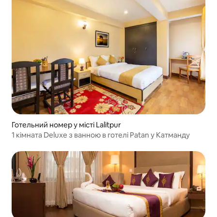
Готельний номер у місті Lalitpur
1 кімната Deluxe з ванною в готелі Patan у Катманду