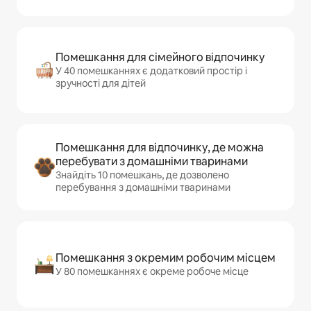
Помешкання для сімейного відпочинку
У 40 помешканнях є додатковий простір і
зручності для дітей
Помешкання для відпочинку, де можна
перебувати з домашніми тваринами
Знайдіть 10 помешкань, де дозволено
перебування з домашніми тваринами
Помешкання з окремим робочим місцем
У 80 помешканнях є окреме робоче місце