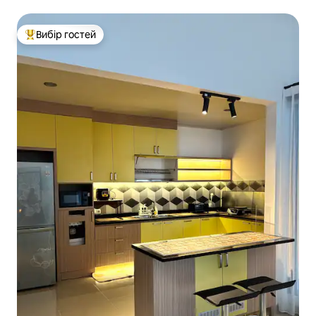
Вибір гостей
Топ вибір гостей