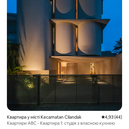
Квартира у місті Kecamatan Cilandak
Середня оцінк
4,93 (44)
Квартири ABC - Квартира 1: студія з власною кухнею