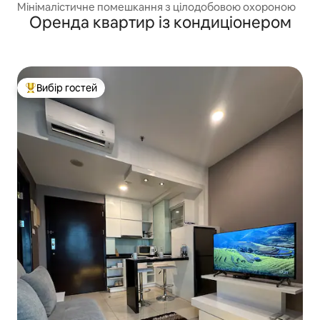
Мінімалістичне помешкання з цілодобовою охороною
Оренда квартир із кондиціонером
Вибір гостей
Топ вибір гостей