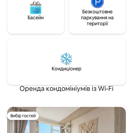
Безкоштовне
Басейн
паркування на
території
Кондиціонер
Оренда кондомініумів із Wi-Fi
Вибір гостей
Вибір гостей