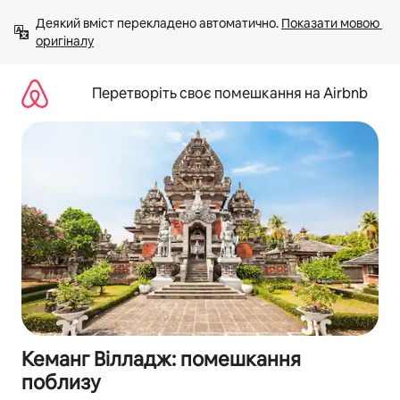
Перейти
Деякий вміст перекладено автоматично. 
Показати мовою 
до
оригіналу
вмісту
Перетворіть своє помешкання на Airbnb
Кеманг Вілладж: помешкання
поблизу