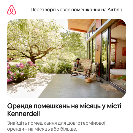
Перейти
до
Перетворіть своє помешкання на Airbnb
вмісту
Оренда помешкань на місяць у місті
Kennerdell
Знайдіть помешкання для довготермінової
оренди – на місяць або більше.