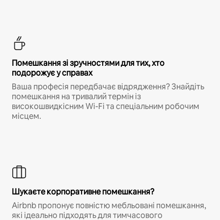
Помешкання зі зручностями для тих, хто
подорожує у справах
Ваша професія передбачає відрядження? Знайдіть
помешкання на тривалий термін із
високошвидкісним Wi-Fi та спеціальним робочим
місцем.
Шукаєте корпоративне помешкання?
Airbnb пропонує повністю мебльовані помешкання,
які ідеально підходять для тимчасового