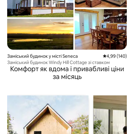
Заміський будинок у місті Seneca
Середня оцінка:
4,99 (140)
Заміський будинок Windy Hill Cottage зі ставком
Комфорт як вдома і привабливі ціни
за місяць