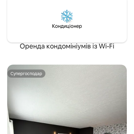
Кондиціонер
Оренда кондомініумів із Wi-Fi
Супергосподар
Супергосподар