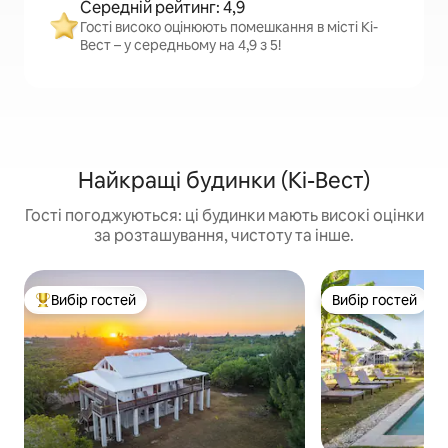
Середній рейтинг: 4,9
Гості високо оцінюють помешкання в місті Кі-
Вест – у середньому на 4,9 з 5!
Найкращі будинки (Кі-Вест)
Гості погоджуються: ці будинки мають високі оцінки
за розташування, чистоту та інше.
Вибір гостей
Вибір гостей
Топ вибір гостей
Вибір гостей