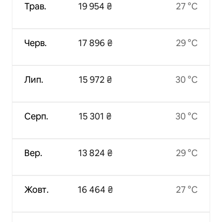
Трав.
19 954 ₴
27 °C
Черв.
17 896 ₴
29 °C
Лип.
15 972 ₴
30 °C
Серп.
15 301 ₴
30 °C
Вер.
13 824 ₴
29 °C
Жовт.
16 464 ₴
27 °C