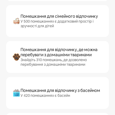
Помешкання для сімейного відпочинку
У 500 помешканнях є додатковий простір і
зручності для дітей
Помешкання для відпочинку, де можна
перебувати з домашніми тваринами
Знайдіть 310 помешкань, де дозволено
перебування з домашніми тваринами
Помешкання для відпочинку з басейном
У 420 помешканнях є басейн