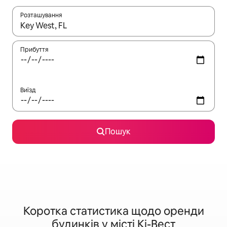
Розташування
Отримавши результати пошуку, використовуйте для навігації с
Прибуття
Виїзд
Пошук
Коротка статистика щодо оренди
будинків у місті Кі-Вест