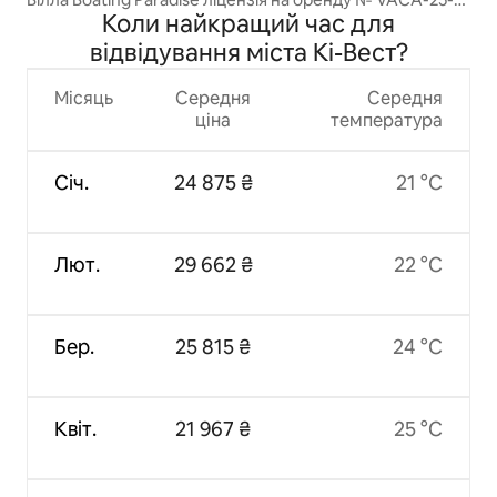
Коли найкращий час для
124
відвідування міста Кі-Вест?
Місяць
Середня
Середня
ціна
температура
Січ.
24 875 ₴
21 °C
Лют.
29 662 ₴
22 °C
Бер.
25 815 ₴
24 °C
Квіт.
21 967 ₴
25 °C