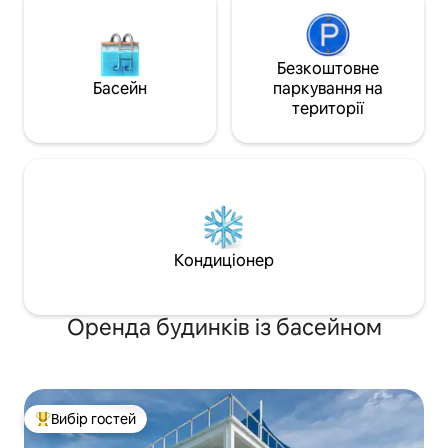
Безкоштовне
Басейн
паркування на
території
Кондиціонер
Оренда будинків із басейном
Вибір гостей
Топ вибір гостей