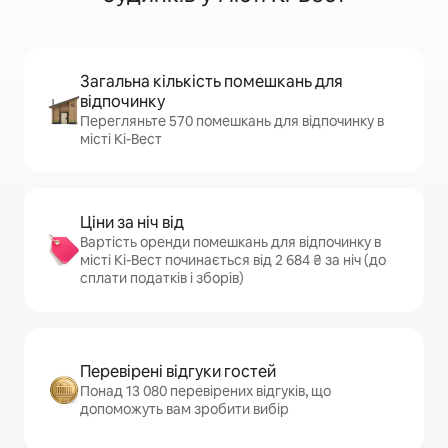
Загальна кількість помешкань для
відпочинку
Перегляньте 570 помешкань для відпочинку в
місті Кі-Вест
Ціни за ніч від
Вартість оренди помешкань для відпочинку в
місті Кі-Вест починається від 2 684 ₴ за ніч (до
сплати податків і зборів)
Перевірені відгуки гостей
Понад 13 080 перевірених відгуків, що
допоможуть вам зробити вибір