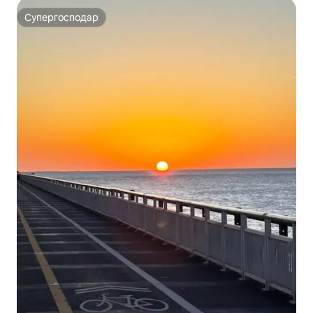
Супергосподар
Супергосподар