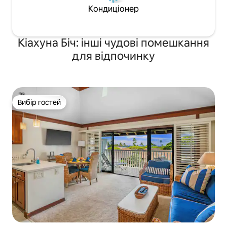
Кондиціонер
Кіахуна Біч: інші чудові помешкання
для відпочинку
Вибір гостей
Вибір гостей