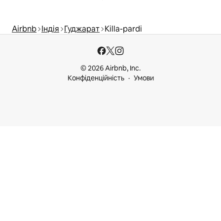
Airbnb
Індія
Гуджарат
Killa-pardi
© 2026 Airbnb, Inc.
Конфіденційність
Умови