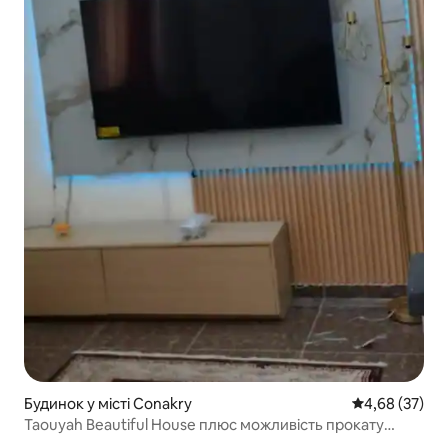
Будинок у місті Conakry
Середня оцінк
4,68 (37)
Taouyah Beautiful House плюс можливість прокату
автомобілів