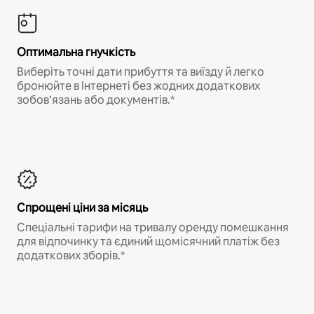
Оптимальна гнучкість
Виберіть точні дати прибуття та виїзду й легко
бронюйте в Інтернеті без жодних додаткових
зобов’язань або документів.*
Спрощені ціни за місяць
Спеціальні тарифи на тривалу оренду помешкання
для відпочинку та єдиний щомісячний платіж без
додаткових зборів.*