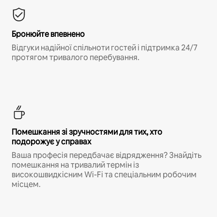
Бронюйте впевнено
Відгуки надійної спільноти гостей і підтримка 24/7
протягом тривалого перебування.
Помешкання зі зручностями для тих, хто
подорожує у справах
Ваша професія передбачає відрядження? Знайдіть
помешкання на тривалий термін із
високошвидкісним Wi-Fi та спеціальним робочим
місцем.