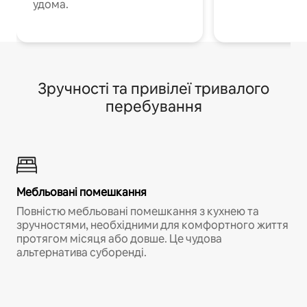
удома.
Зручності та привілеї тривалого
перебування
Мебльовані помешкання
Повністю мебльовані помешкання з кухнею та
зручностями, необхідними для комфортного життя
протягом місяця або довше. Це чудова
альтернатива суборенді.