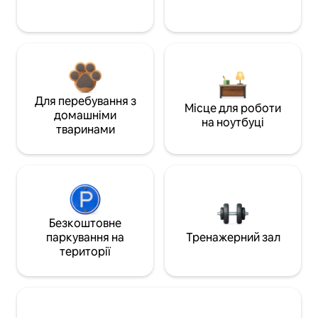
Для перебування з
Місце для роботи
домашніми
на ноутбуці
тваринами
Безкоштовне
паркування на
Тренажерний зал
території