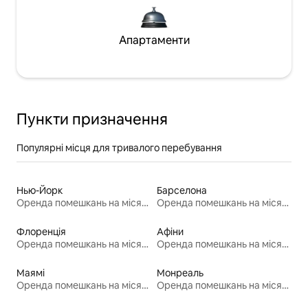
Апартаменти
Пункти призначення
Популярні місця для тривалого перебування
Нью-Йорк
Барселона
Оренда помешкань на місяць
Оренда помешкань на місяць
Флоренція
Афіни
Оренда помешкань на місяць
Оренда помешкань на місяць
Маямі
Монреаль
Оренда помешкань на місяць
Оренда помешкань на місяць