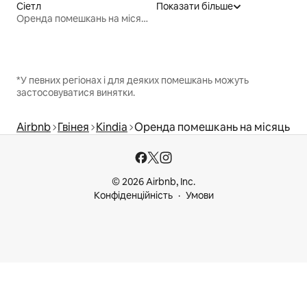
Сіетл
Показати більше
Оренда помешкань на місяць
*У певних регіонах і для деяких помешкань можуть
застосовуватися винятки.
Airbnb
Гвінея
Kindia
Оренда помешкань на місяць
© 2026 Airbnb, Inc.
Конфіденційність
Умови