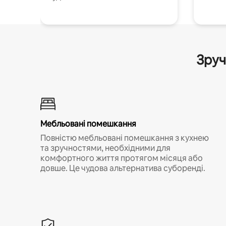
Зруч
Мебльовані помешкання
Повністю мебльовані помешкання з кухнею
та зручностями, необхідними для
комфортного життя протягом місяця або
довше. Це чудова альтернатива суборенді.