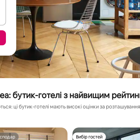
ea: бутик-готелі з найвищим рейти
ться: ці бутик-готелі мають високі оцінки за розташування
осподар
Вибір гостей
осподар
Вибір гостей