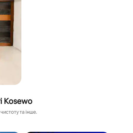
ті Kosewo
чистоту та інше.