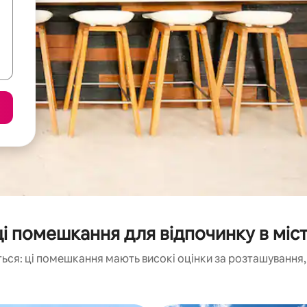
 помешкання для відпочинку в міс
ься: ці помешкання мають високі оцінки за розташування, 