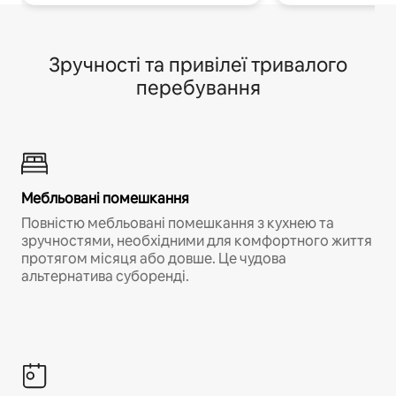
Зручності та привілеї тривалого
перебування
Мебльовані помешкання
Повністю мебльовані помешкання з кухнею та
зручностями, необхідними для комфортного життя
протягом місяця або довше. Це чудова
альтернатива суборенді.