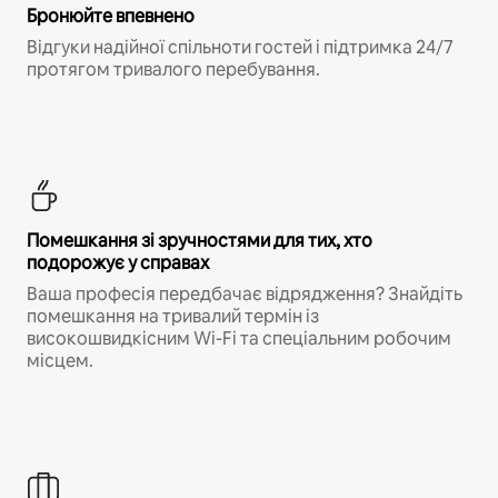
Бронюйте впевнено
Відгуки надійної спільноти гостей і підтримка 24/7
протягом тривалого перебування.
Помешкання зі зручностями для тих, хто
подорожує у справах
Ваша професія передбачає відрядження? Знайдіть
помешкання на тривалий термін із
високошвидкісним Wi-Fi та спеціальним робочим
місцем.