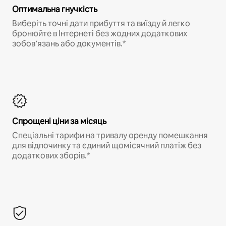
Оптимальна гнучкість
Виберіть точні дати прибуття та виїзду й легко
бронюйте в Інтернеті без жодних додаткових
зобов’язань або документів.*
Спрощені ціни за місяць
Спеціальні тарифи на тривалу оренду помешкання
для відпочинку та єдиний щомісячний платіж без
додаткових зборів.*