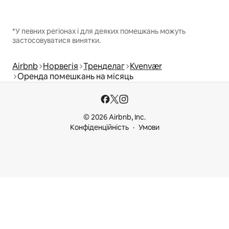
*У певних регіонах і для деяких помешкань можуть
застосовуватися винятки.
Airbnb
Норвегія
Тренделаг
Kvenvær
Оренда помешкань на місяць
© 2026 Airbnb, Inc.
Конфіденційність
Умови