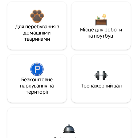
Для перебування з
Місце для роботи
домашніми
на ноутбуці
тваринами
Безкоштовне
паркування на
Тренажерний зал
території