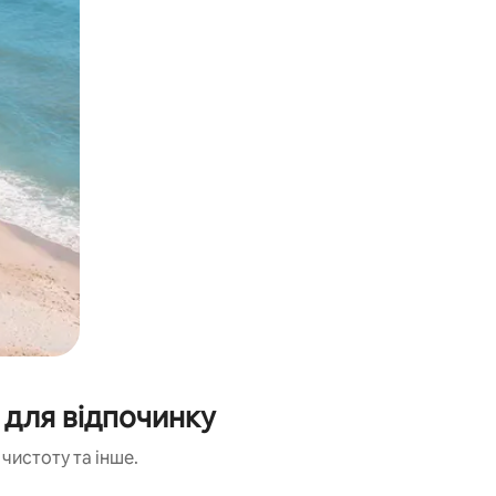
 для відпочинку
чистоту та інше.