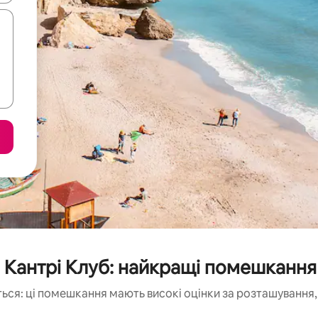
 і Кантрі Клуб: найкращі помешкання
ься: ці помешкання мають високі оцінки за розташування, 