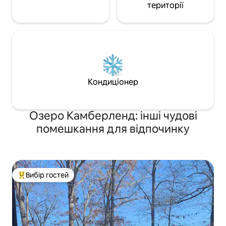
території
Кондиціонер
Озеро Камберленд: інші чудові
помешкання для відпочинку
Вибір гостей
Топ вибір гостей