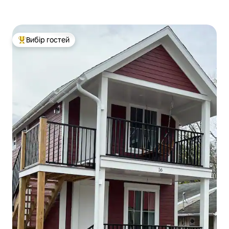
Вибір гостей
Топ вибір гостей