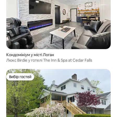
Кондомініум у місті Логан
Люкс Birdie у готелі The Inn & Spa at Cedar Falls
Вибір гостей
Вибір гостей