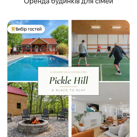
Оренда будинків для сімей
Вибір гостей
Топ вибір гостей