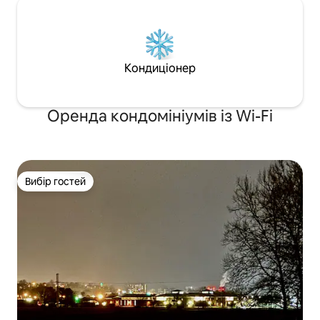
Кондиціонер
Оренда кондомініумів із Wi-Fi
Вибір гостей
Вибір гостей