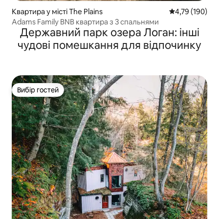
Квартира у місті The Plains
Середня оцінка
4,79 (190)
Adams Family BNB квартира з 3 спальнями
Державний парк озера Логан: інші
чудові помешкання для відпочинку
Вибір гостей
Вибір гостей