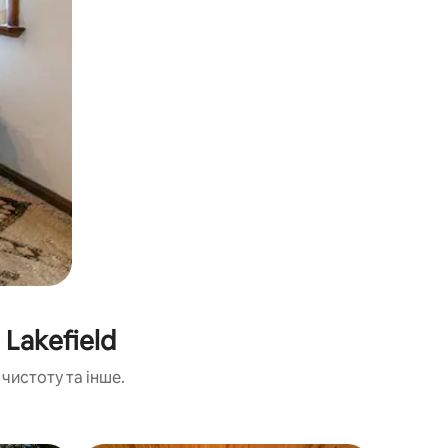
Lakefield
чистоту та інше.